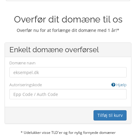
Overfør dit domæne til os
Overfør nu for at forlænge dit domæne med 1 år!*
Enkelt domæne overførsel
Domæne navn
Autoriseringskode
Hjælp
Tilføj til kurv
* Udelukker visse TLD'er og for nylig fornyede domæner