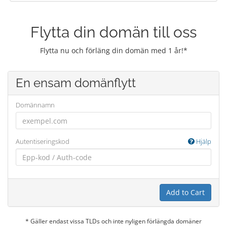
Flytta din domän till oss
Flytta nu och förläng din domän med 1 år!*
En ensam domänflytt
Domännamn
Autentiseringskod
Hjälp
Add to Cart
* Gäller endast vissa TLDs och inte nyligen förlängda domäner